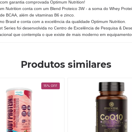
o com garantia comprovada Optimum Nutrition!
rition conta com um Blend Proteico 3W - a soma do Whey Protein c
 BCAA, além de vitaminas B6 e zinco.
rasil e conta com a excelência da qualidade Optimum Nutrition.
ies foi desenvolvida no Centro de Excelência de Pesquisa & Desenv
nacional que contempla o que existe de mais moderno em equipamento
Produtos similares
15
%
OFF