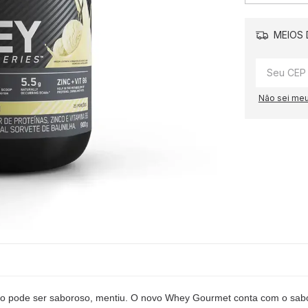
MEIOS 
Não sei me
pode ser saboroso, mentiu. O novo Whey Gourmet conta com o sabor