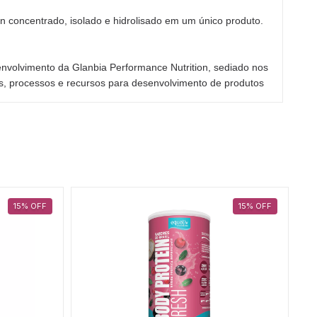
oncentrado, isolado e hidrolisado em um único produto.
olvimento da Glanbia Performance Nutrition, sediado nos
s, processos e recursos para desenvolvimento de produtos
15
%
OFF
15
%
OFF