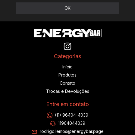
Categorias
Início
Produtos
Contato
Trocas e Devoluções
Entre em contato
(11) 96404-4039
11964044039
rodrigo.lemos@energybar.page