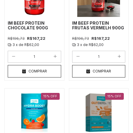
IM BEEF PROTEIN
IM BEEF PROTEIN
CHOCOLATE 900G
FRUTAS VERMELH 900G
R$196,73
R$167,22
R$196,73
R$167,22
3
x de
R$62,00
3
x de
R$62,00
COMPRAR
COMPRAR
15
%
OFF
15
%
OFF