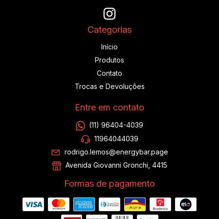
Categorias
Início
Produtos
Contato
Trocas e Devoluções
Entre em contato
(11) 96404-4039
11964044039
rodrigo.lemos@energybar.page
Avenida Giovanni Gronchi, 4415
Formas de pagamento