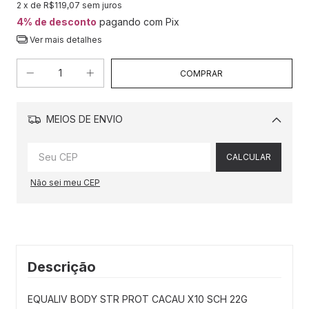
2
x de
R$119,07
sem juros
4% de desconto
pagando com Pix
Ver mais detalhes
MEIOS DE ENVIO
Alterar CEP
CALCULAR
Não sei meu CEP
Descrição
EQUALIV BODY STR PROT CACAU X10 SCH 22G