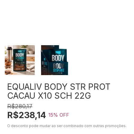
EQUALIV BODY STR PROT
CACAU X10 SCH 22G
R$280,17
R$238,14
15
% OFF
O desconto pode mudar ao ser combinado com outras promoções.