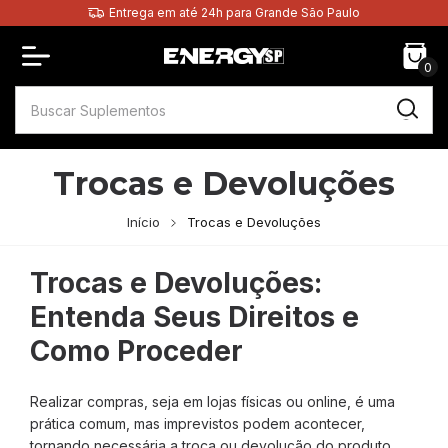
Entrega em até 24h para Grande São Paulo
0
Trocas e Devoluções
Início
Trocas e Devoluções
Trocas e Devoluções:
Entenda Seus Direitos e
Como Proceder
Realizar compras, seja em lojas físicas ou online, é uma
prática comum, mas imprevistos podem acontecer,
tornando necessária a troca ou devolução do produto.