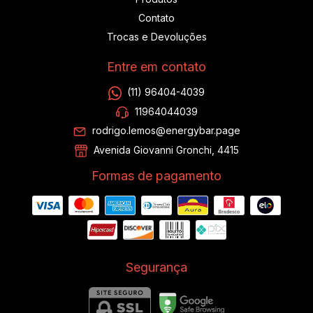
Contato
Trocas e Devoluções
Entre em contato
(11) 96404-4039
11964044039
rodrigo.lemos@energybar.page
Avenida Giovanni Gronchi, 4415
Formas de pagamento
Segurança